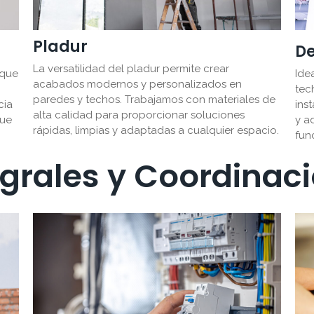
Pladur
D
La versatilidad del pladur permite crear
Ide
 que
acabados modernos y personalizados en
tec
paredes y techos. Trabajamos con materiales de
ins
cia
alta calidad para proporcionar soluciones
y a
que
rápidas, limpias y adaptadas a cualquier espacio.
fun
grales y Coordinac