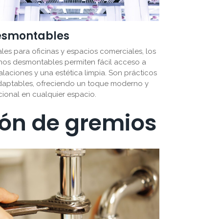
esmontables
ales para oficinas y espacios comerciales, los
hos desmontables permiten fácil acceso a
talaciones y una estética limpia. Son prácticos
daptables, ofreciendo un toque moderno y
cional en cualquier espacio.
ión de gremios